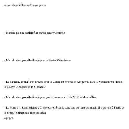
raison d'une inflammation au genou
- Marcelo n'a pas participé au match contre Grenoble
- Marcelo n'est pas sélectionné pour affronter Valenciennes
- Le Paraguay connaît son groupe pour la Coupe du Monde en Afrique du Sud, il y rencontrera l'Italie,
la Nouvelle-Zélande et la Slovaquie
- Marcelo n'est pas sélectionné pour participer au match du MUC à Montpellier
- Le Mans 1-1 Saint Etienne : Chelo est resté sur le banc tout au long du match, il a pu voir à l'abris de
la pluie, le match nul entre les deux
équipes.